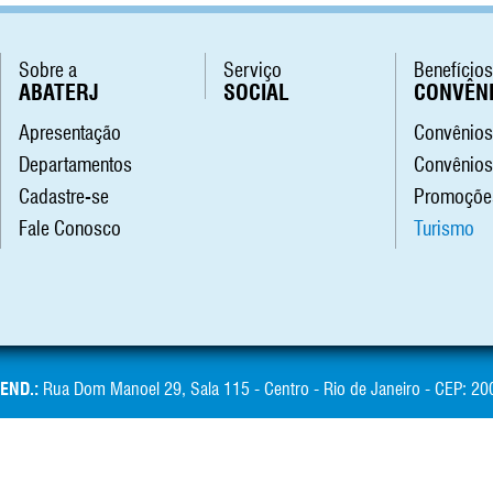
Sobre a
Serviço
Benefícios
ABATERJ
SOCIAL
CONVÊN
Apresentação
Convênios
Departamentos
Convênios 
Cadastre-se
Promoçõe
Fale Conosco
Turismo
END.:
Rua Dom Manoel 29, Sala 115 - Centro - Rio de Janeiro - CEP: 2